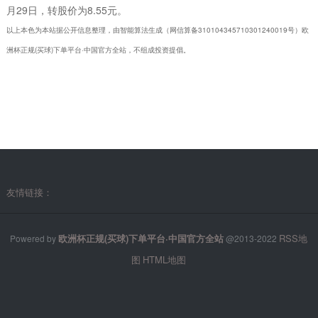
月29日，转股价为8.55元。
以上本色为本站据公开信息整理，由智能算法生成（网信算备310104345710301240019号）欧
洲杯正规(买球)下单平台·中国官方全站，不组成投资提倡。
友情链接：
欧洲杯正规(买球)下单平台·中国官方全站
RSS地
Powered by
@2013-2022
图
HTML地图