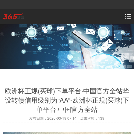
欧洲杯正规(买球)下单平台·中国官方全站华
设转债信用级别为“AA”-欧洲杯正规(买球)下
单平台·中国官方全站
发布日期：2026-03-19 07:14 点击次数：139