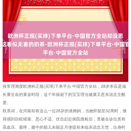
按常理测度欧洲杯正规(买球)下单平台·中国官方全站，28岁本应是滋
长重生命的黄金时段，这个年级诞下的宝宝理当健康又惹东说念主酷
爱。
联系词，在河南却有这么一位28岁的准姆妈，当她怀胎至32周时，倏
得感到目眩错落、恶心不适。伏击赶赴病院搜检后，竟被会诊出患有
高血压。最终，腹中的胎儿未能足月便提前来临东说念主世，出身时